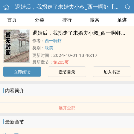
退婚后，我拐走了未婚夫小叔_西一啊虾【完结】
首页
分类
排行
搜索
足迹
退婚后，我拐走了未婚夫小叔_西一啊虾【完结】
作者：
西一啊虾
类别：
耽美
2024-10-01 13:46:17
更新时间：
最新章节：
第205页
立即阅读
章节目录
加入书架
内容简介
展开全部
最新章节