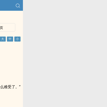
页
么难受了。”