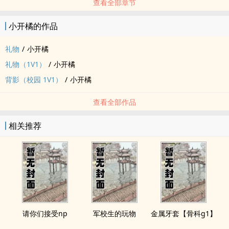
查看全部章节
小开橘的作品
礼物
/
小开橘
礼物（1V1）
/
小开橘
背影（校园 1V1）
/
小开橘
查看全部作品
相关推荐
请你们接受np
军校生的玩物
金属牙套【骨科g1】