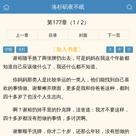
洛杉矶夜不眠
第177章（1 / 2）
上一章
目录
封面
下一页
〔加入书签〕
谢裕随手挑了两张牌扔出去，可是妈妈在我这个年龄都
知道自己应该做什么了，我还什么都不知道。
你妈妈那类人是比较幸运的一类人，他们能找到自己喜
欢的事情做。谢黎摊开牌面，更多是我和你爸爸这种，都到
四十多岁了也没个人生志向。
啊？谢裕扔掉手里的扑克牌，沮丧道：我才不要这样，
四十多岁都没有想做的事情，多讨厌啊。
谢黎顺手洗牌，你才二十岁，还那么年轻，没有想做的