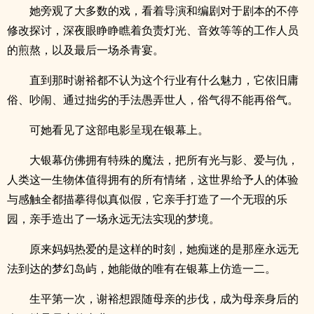
她旁观了大多数的戏，看着导演和编剧对于剧本的不停
修改探讨，深夜眼睁睁瞧着负责灯光、音效等等的工作人员
的煎熬，以及最后一场杀青宴。
直到那时谢裕都不认为这个行业有什么魅力，它依旧庸
俗、吵闹、通过拙劣的手法愚弄世人，俗气得不能再俗气。
可她看见了这部电影呈现在银幕上。
大银幕仿佛拥有特殊的魔法，把所有光与影、爱与仇，
人类这一生物体值得拥有的所有情绪，这世界给予人的体验
与感触全都描摹得似真似假，它亲手打造了一个无瑕的乐
园，亲手造出了一场永远无法实现的梦境。
原来妈妈热爱的是这样的时刻，她痴迷的是那座永远无
法到达的梦幻岛屿，她能做的唯有在银幕上仿造一二。
生平第一次，谢裕想跟随母亲的步伐，成为母亲身后的