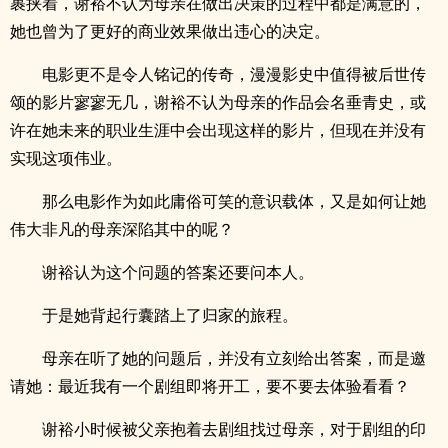
裹挟着，谢裕不认为母亲在做出决策的过程中都是满意的，
她也曾为了更好的商业效果做出违心的决定。
电影更不是令人铭记的传奇，漫漫影史中值得被后世传
颂的影片寥寥无几，谢裕不认为母亲的作品会名垂青史，或
许在她未来的职业生涯中会出现这样的影片，但现在并没有
实现这项伟业。
那么电影作为如此庸俗可笑的意识载体，又是如何让她
伟大非凡的母亲深陷其中的呢？
谢裕认为这个问题的答案还要问本人。
于是她背起行囊踏上了归家的旅程。
母亲在听了她的问题后，并没有立刻给出答案，而是邀
请她：最近我有一个剧组即将开工，要不要去体验看看？
谢裕小时候被父亲抱着去剧组找过母亲，对于剧组的印