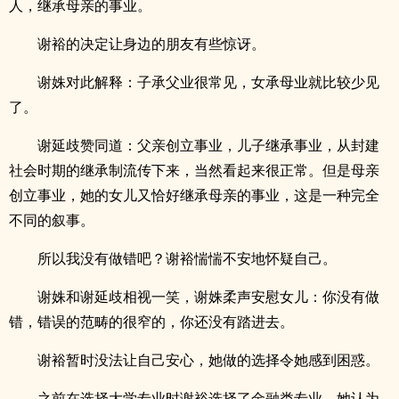
人，继承母亲的事业。
谢裕的决定让身边的朋友有些惊讶。
谢姝对此解释：子承父业很常见，女承母业就比较少见
了。
谢延歧赞同道：父亲创立事业，儿子继承事业，从封建
社会时期的继承制流传下来，当然看起来很正常。但是母亲
创立事业，她的女儿又恰好继承母亲的事业，这是一种完全
不同的叙事。
所以我没有做错吧？谢裕惴惴不安地怀疑自己。
谢姝和谢延歧相视一笑，谢姝柔声安慰女儿：你没有做
错，错误的范畴的很窄的，你还没有踏进去。
谢裕暂时没法让自己安心，她做的选择令她感到困惑。
之前在选择大学专业时谢裕选择了金融类专业，她认为