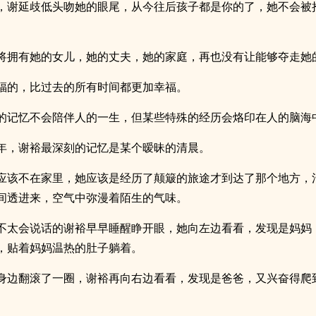
，谢延歧低头吻她的眼尾，从今往后孩子都是你的了，她不会被
将拥有她的女儿，她的丈夫，她的家庭，再也没有让能够夺走她
福的，比过去的所有时间都更加幸福。
的记忆不会陪伴人的一生，但某些特殊的经历会烙印在人的脑海
年，谢裕最深刻的记忆是某个暧昧的清晨。
应该不在家里，她应该是经历了颠簸的旅途才到达了那个地方，
间透进来，空气中弥漫着陌生的气味。
不太会说话的谢裕早早睡醒睁开眼，她向左边看看，发现是妈妈
，贴着妈妈温热的肚子躺着。
身边翻滚了一圈，谢裕再向右边看看，发现是爸爸，又兴奋得爬