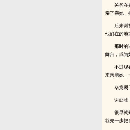
爸爸在
亲了亲她，
后来谢
他们在的地
那时的
舞台，成为
不过现
来亲亲她，
毕竟属
谢延歧
很早就
就先一步把