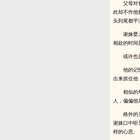
父母对
此却不作他
头到尾都平
谢姝婴
相处的时间
或许也
他的记
出来抓住他
相似的
人，偏偏他
格外的
谢姝口中听
样的心思。