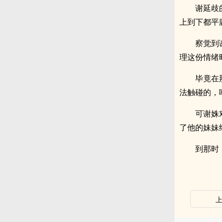
谢延歧
上到下都平
察觉到
理这份情绪
毕竟在
法触碰的，
可谢姝
了他的妹妹
到那时