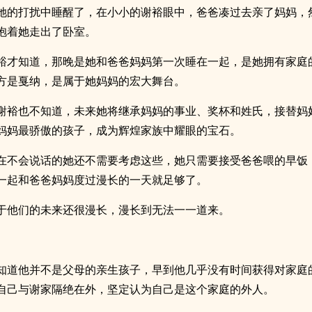
她的打扰中睡醒了，在小小的谢裕眼中，爸爸凑过去亲了妈妈，
抱着她走出了卧室。
裕才知道，那晚是她和爸爸妈妈第一次睡在一起，是她拥有家庭
方是戛纳，是属于她妈妈的宏大舞台。
谢裕也不知道，未来她将继承妈妈的事业、奖杯和姓氏，接替妈
妈妈最骄傲的孩子，成为辉煌家族中耀眼的宝石。
在不会说话的她还不需要考虑这些，她只需要接受爸爸喂的早饭
一起和爸爸妈妈度过漫长的一天就足够了。
于他们的未来还很漫长，漫长到无法一一道来。
知道他并不是父母的亲生孩子，早到他几乎没有时间获得对家庭
自己与谢家隔绝在外，坚定认为自己是这个家庭的外人。