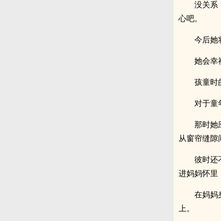
没关系
心吧。
今后她
她会幸
孩童时
对于童
那时她
从窗帘缝隙
彼时还
进妈妈怀里
在妈妈
上。