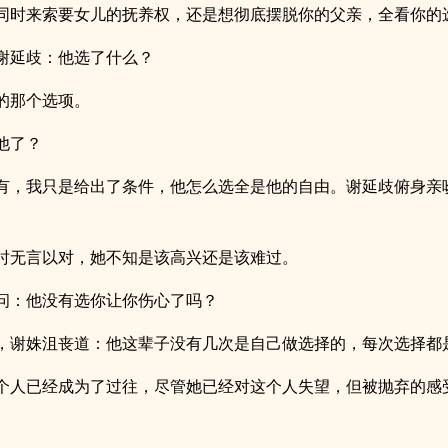
同时来索要女儿的抚养权，还是想彻底摆脱你的父亲，全看你的
谢延歧：他选了什么？
的那个选项。
他了？
有，我只是给出了条件，他怎么选全是他的自由。谢延歧俯身亲
时无言以对，她不知是该高兴还是该难过。
问：他没有选你让你伤心了吗？
，谢姝沮丧道：他这辈子没有几次是自己做选择的，每次选择都
个人已经成为了过往，尽管她已经对这个人失望，但被抛弃的感