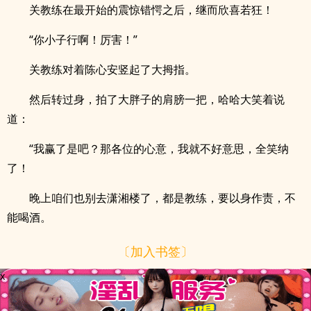
关教练在最开始的震惊错愕之后，继而欣喜若狂！
“你小子行啊！厉害！”
关教练对着陈心安竖起了大拇指。
然后转过身，拍了大胖子的肩膀一把，哈哈大笑着说
道：
“我赢了是吧？那各位的心意，我就不好意思，全笑纳
了！
晚上咱们也别去潇湘楼了，都是教练，要以身作责，不
能喝酒。
〔加入书签〕
x