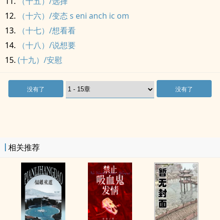
（十五）/选择
（十六）/变态 s eni anch ic om
（十七）/想看看
（十八）/说想要
(十九）/安慰
没有了
没有了
相关推荐