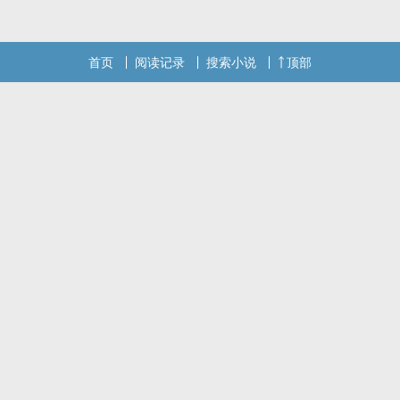
首页
阅读记录
搜索小说
顶部